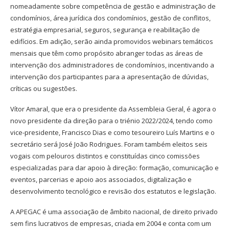
nomeadamente sobre competência de gestão e administração de
condomínios, área jurídica dos condomínios, gestão de conflitos,
estratégia empresarial, seguros, segurança e reabilitação de
edifícios. Em adição, serão ainda promovidos webinars temáticos
mensais que têm como propósito abranger todas as áreas de
intervenção dos administradores de condomínios, incentivando a
intervenção dos participantes para a apresentação de dúvidas,
críticas ou sugestões.
Vítor Amaral, que era o presidente da Assembleia Geral, é agora o
novo presidente da direção para o triénio 2022/2024, tendo como
vice-presidente, Francisco Dias e como tesoureiro Luís Martins e o
secretário será José João Rodrigues. Foram também eleitos seis
vogais com pelouros distintos e constituídas cinco comissões
especializadas para dar apoio à direção: formação, comunicação e
eventos, parcerias e apoio aos associados, digitalização e
desenvolvimento tecnológico e revisão dos estatutos e legislação.
A APEGAC é uma associação de âmbito nacional, de direito privado
sem fins lucrativos de empresas, criada em 2004 e conta com um