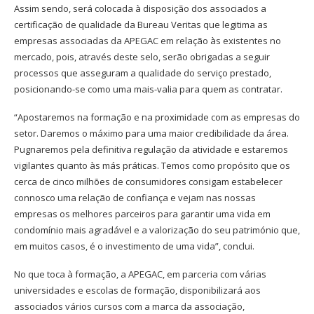
Assim sendo, será colocada à disposição dos associados a
certificação de qualidade da Bureau Veritas que legitima as
empresas associadas da APEGAC em relação às existentes no
mercado, pois, através deste selo, serão obrigadas a seguir
processos que asseguram a qualidade do serviço prestado,
posicionando-se como uma mais-valia para quem as contratar.
“Apostaremos na formação e na proximidade com as empresas do
setor. Daremos o máximo para uma maior credibilidade da área.
Pugnaremos pela definitiva regulação da atividade e estaremos
vigilantes quanto às más práticas. Temos como propósito que os
cerca de cinco milhões de consumidores consigam estabelecer
connosco uma relação de confiança e vejam nas nossas
empresas os melhores parceiros para garantir uma vida em
condomínio mais agradável e a valorização do seu património que,
em muitos casos, é o investimento de uma vida”, conclui.
No que toca à formação, a APEGAC, em parceria com várias
universidades e escolas de formação, disponibilizará aos
associados vários cursos com a marca da associação,