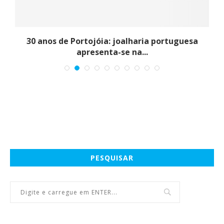
30 anos de Portojóia: joalharia portuguesa
apresenta-se na...
PESQUISAR