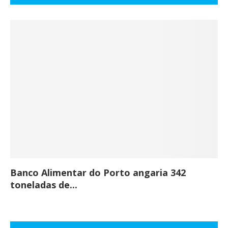
Banco Alimentar do Porto angaria 342
Co
toneladas de...