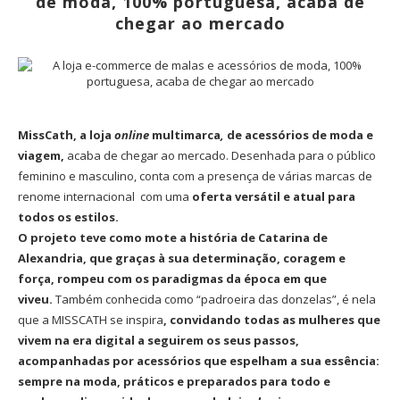
de moda, 100% portuguesa, acaba de
chegar ao mercado
MissCath, a loja
online
multimarca
,
de acessórios de moda e
viagem,
acaba de chegar ao mercado. Desenhada para o público
feminino e masculino, conta com a presença de várias marcas de
renome internacional com uma
oferta versátil e atual para
todos os estilos.
O projeto teve como mote a história de Catarina de
Alexandria, que graças à sua determinação, coragem e
força, rompeu com os paradigmas da época em que
viveu.
Também conhecida como “padroeira das donzelas”, é nela
que a MISSCATH se inspira
, convidando todas as mulheres que
vivem na era digital a seguirem os seus passos,
acompanhadas por acessórios que espelham a sua essência:
sempre na moda, práticos e preparados para todo e