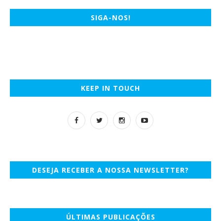
SIGA-NOS!
KEEP IN TOUCH
DESEJA RECEBER A NOSSA NEWSLETTER?
ÚLTIMAS PUBLICAÇÕES