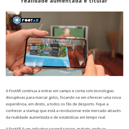
realidade aumentada é titular
A FootAR continua a entrar em campo e conta com tecnologias
disruptivas para marcar golos, focando-se em oferecer uma nova
experiência, em direto, a todos os fãs de desporto. Fique a
conhecer a startup que está a revolucionar este mercado através
da realidade aumentada e de estatistícas em tempo real.
A FootAR é um aplicativo second screen, gratuito, onde os