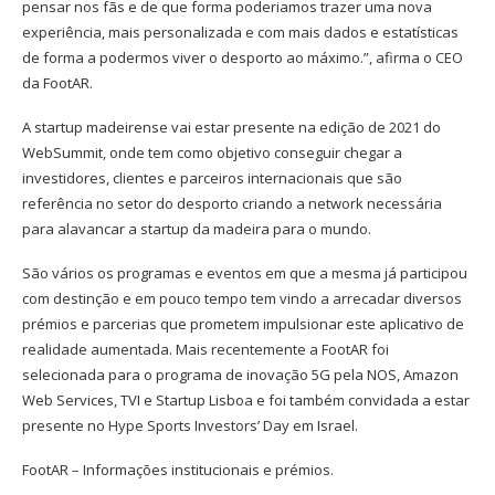
pensar nos fãs e de que forma poderiamos trazer uma nova
experiência, mais personalizada e com mais dados e estatísticas
de forma a podermos viver o desporto ao máximo.”, afirma o CEO
da FootAR.
A startup madeirense vai estar presente na edição de 2021 do
WebSummit, onde tem como objetivo conseguir chegar a
investidores, clientes e parceiros internacionais que são
referência no setor do desporto criando a network necessária
para alavancar a startup da madeira para o mundo.
São vários os programas e eventos em que a mesma já participou
com destinção e em pouco tempo tem vindo a arrecadar diversos
prémios e parcerias que prometem impulsionar este aplicativo de
realidade aumentada. Mais recentemente a FootAR foi
selecionada para o programa de inovação 5G pela NOS, Amazon
Web Services, TVI e Startup Lisboa e foi também convidada a estar
presente no Hype Sports Investors’ Day em Israel.
FootAR – Informações institucionais e prémios.