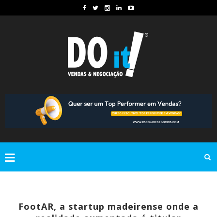
FootAR, a startup madeirense onde a