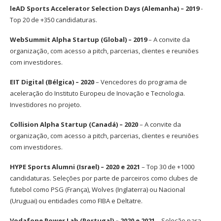
leAD Sports Accelerator Selection Days (Alemanha) – 2019
-
Top 20 de +350 candidaturas.
WebSummit Alpha Startup (Global) – 2019
– A convite da
organização, com acesso a pitch, parcerias, clientes e reuniões
com investidores.
EIT Digital (Bélgica) – 2020
– Vencedores do programa de
aceleração do Instituto Europeu de Inovação e Tecnologia.
Investidores no projeto.
Collision Alpha Startup (Canadá) – 2020
– A convite da
organização, com acesso a pitch, parcerias, clientes e reuniões
com investidores.
HYPE Sports Alumni (Israel) – 2020 e 2021
– Top 30 de +1000
candidaturas. Seleções por parte de parceiros como clubes de
futebol como PSG (França), Wolves (Inglaterra) ou Nacional
(Uruguai) ou entidades como FIBA e Deltatre.
Vodafone Power Lab (Portugal) – 2020 e 2021
– Seleção para