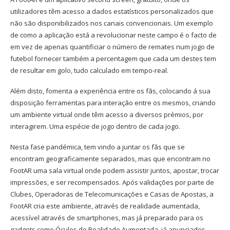
utilizadores têm acesso a dados estatísticos personalizados que
não são disponibilizados nos canais convencionais. Um exemplo
de como a aplicação está a revolucionar neste campo é o facto de
em vez de apenas quantificiar o número de remates num jogo de
futebol fornecer também a percentagem que cada um destes tem
de resultar em golo, tudo calculado em tempo-real.
Além disto, fomenta a experiência entre os fãs, colocando á sua
disposição ferramentas para interação entre os mesmos, criando
um ambiente virtual onde têm acesso a diversos prémios, por
interagirem. Uma espécie de jogo dentro de cada jogo.
Nesta fase pandémica, tem vindo a juntar os fãs que se
encontram geograficamente separados, mas que encontram no
FootAR uma sala virtual onde podem assistir juntos, apostar, trocar
impressões, e ser recompensados. Após validações por parte de
Clubes, Operadoras de Telecomunicações e Casas de Apostas, a
FootAR cria este ambiente, através de realidade aumentada,
acessível através de smartphones, mas já preparado para os
gadgets como Óculos de Realidade Aumentada, já anunciados