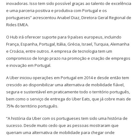
inovadoras. Isso tem sido possível graças ao talento de excelência
e uma parceria positiva e produtiva com Portugal e os
portugueses” acrescentou Anabel Diaz, Diretora Geral Regional de
Rides EMEA.
O Hub irá oferecer suporte para 9 países europeus, incluindo
França, Espanha, Portugal, Itália, Grécia, Israel, Turquia, Alemanha
e Croácia, entre outros. A empresa de tecnologia tem um
compromisso de longo prazo na promoção e criação de empregos
e inovação em Portugal.
A Uber iniciou operações em Portugal em 2014 e desde então tem
crescido ao disponibilizar uma alternativa de mobilidade fiável,
segura e sustentável em praticamente todo o território português,
bem como o serviço de entrega do Uber Eats, que já cobre mais de
75% do território português.
“A história da Uber com os portugueses tem sido uma história de
sucesso. Desde muito cedo que as pessoas mostraram que
queriam uma alternativa de mobilidade para chegar onde