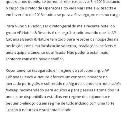
quatro anos depois, se tornou diretor executivo. Em 2016 assumiu
o cargo de Diretor de Operações do VidaMar Hotels & Resorts e
em fevereiro de 2018 mudou-se para a Stratego, no mesmo cargo.
Para Nuno Salvador, ser diretor-geral do mais recente hotel do
grupo AP Hotels & Resorts é um orgulho, adicionando que “o AP
Cabanas Beach & Nature tem tudo para receber os hóspedes na
perfeição, com uma localização soberba, instalações incríveis e
uma equipa altamente qualificada. Não poderia estar mais
contente com este novo desafio”.
Recentemente inaugurado em regime de soft opening, o AP
Cabanas Beach & Nature oferece um conceito inovador no
mercado português e sobretudo no Algarve, sendo um hotel
adults
friendly
, recomendado para adultos e para pessoas acima dos 14
anos, que disponibiliza estadias em regime de alojamento e
pequeno-almoço ou em regime de tudo incluído com uma forte
ligação à natureza e sustentabilidade.