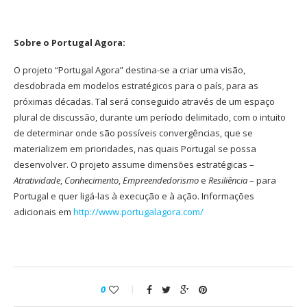
Sobre o Portugal Agora:
O projeto “Portugal Agora” destina-se a criar uma visão,
desdobrada em modelos estratégicos para o país, para as
próximas décadas. Tal será conseguido através de um espaço
plural de discussão, durante um período delimitado, com o intuito
de determinar onde são possíveis convergências, que se
materializem em prioridades, nas quais Portugal se possa
desenvolver. O projeto assume dimensões estratégicas –
Atratividade
,
Conhecimento
,
Empreendedorismo
e
Resiliência
– para
Portugal e quer ligá-las à execução e à ação. Informações
adicionais em
http://www.portugalagora.com/
0