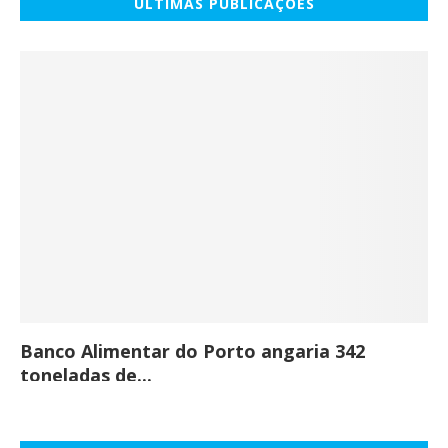
ÚLTIMAS PUBLICAÇÕES
Banco Alimentar do Porto angaria 342
Co
toneladas de...