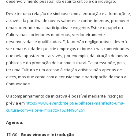
desenvolvimento pessoal, do espírito crítico e da inovação.
Deve ter uma relação de simbiose com a educação e a formação e,
através da partilha de novos saberes e conhecimentos, promover
uma sociedade mais participativa e exigente. Este é o papel da
Cultura nas sociedades modernas, verdadeiramente
desenvolvidas e qualificadas. E, fator não negligenciável, deverá
ser uma realidade que crie empregos e riqueza nas comunidades
que nela apostarem – através, por exemplo, da atração de novos
públicos e da promoção do turismo cultural. Tal pressupõe, pois,
ter uma Cultura e um acesso à criação artística não apenas de
elites, mas que conte com o entusiasmo e participação de toda a
Comunidade.
O acompanhamento da iniciativa é possível mediante inscrição
prévia em
https://www.eventbrite.pt/e/bilhetes-manifesto-uma-
cultura-com-valor-e-impacto-162444964261
Agenda:
17h30 –
Boas-vindas e Introdução