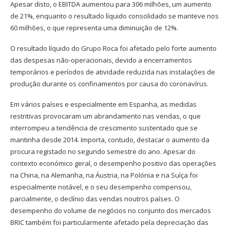
Apesar disto, o EBITDA aumentou para 306 milhões, um aumento
de 21%, enquanto o resultado líquido consolidado se manteve nos
60 milhões, o que representa uma diminuição de 12%.
O resultado líquido do Grupo Roca foi afetado pelo forte aumento
das despesas não-operacionais, devido a encerramentos
temporários e períodos de atividade reduzida nas instalações de
produção durante os confinamentos por causa do coronavírus.
Em vários países e especialmente em Espanha, as medidas
restritivas provocaram um abrandamento nas vendas, o que
interrompeu a tendência de crescimento sustentado que se
mantinha desde 2014. Importa, contudo, destacar o aumento da
procura registado no segundo semestre do ano. Apesar do
contexto económico geral, o desempenho positivo das operações
na China, na Alemanha, na Áustria, na Polónia e na Suíça foi
especialmente notável, e o seu desempenho compensou,
parcialmente, o declínio das vendas noutros países. O
desempenho do volume de negócios no conjunto dos mercados
BRIC também foi particularmente afetado pela depreciação das