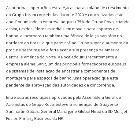
As principais operações estratégicas para o plano de crescimento
do Grupo foram concebidas durante 2020 e concretizadas este
ano. Por um lado, a empresa adquiriu 75% do Grupo Royo, criando,
assim, um dos líderes mundiais em móveis para espaços de
banho, e incorporou também uma fábrica de loiça sanitária no
nordeste do Brasil, o que permitirá ao Grupo suprir o aumento da
procura nesta região e fortalecer a sua presença na América
Central e América do Norte. A Roca adquiriu recentemente a
empresa alemã Sanit, um dos principais fornecedores europeus
de sistemas de instalação de encastrar e componentes de
montagem para espaços de banho, uma operação que está
pendente da aprovação das autoridades da concorrência.
Entre outras resoluções aprovadas pela Assembleia Geral de
Acionistas do Grupo Roca, esteve a nomeação de Guayente
Sanmartín Gabas, General Manager e Global Head da 3D MultiJet
Fusion Printing Business da HP.