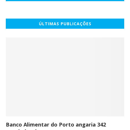
ÚLTIMAS PUBLICAÇÕES
Banco Alimentar do Porto angaria 342
Co