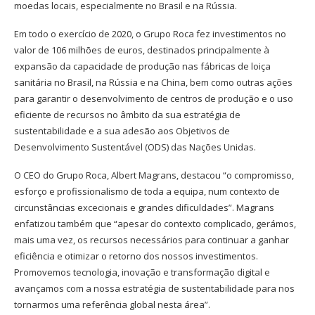
moedas locais, especialmente no Brasil e na Rússia.
Em todo o exercício de 2020, o Grupo Roca fez investimentos no
valor de 106 milhões de euros, destinados principalmente à
expansão da capacidade de produção nas fábricas de loiça
sanitária no Brasil, na Rússia e na China, bem como outras ações
para garantir o desenvolvimento de centros de produção e o uso
eficiente de recursos no âmbito da sua estratégia de
sustentabilidade e a sua adesão aos Objetivos de
Desenvolvimento Sustentável (ODS) das Nações Unidas.
O CEO do Grupo Roca, Albert Magrans, destacou “o compromisso,
esforço e profissionalismo de toda a equipa, num contexto de
circunstâncias excecionais e grandes dificuldades”. Magrans
enfatizou também que “apesar do contexto complicado, gerámos,
mais uma vez, os recursos necessários para continuar a ganhar
eficiência e otimizar o retorno dos nossos investimentos.
Promovemos tecnologia, inovação e transformação digital e
avançamos com a nossa estratégia de sustentabilidade para nos
tornarmos uma referência global nesta área”.