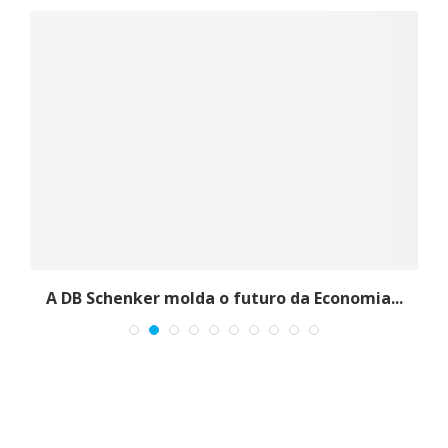
s
A DB Schenker molda o futuro da Economia...