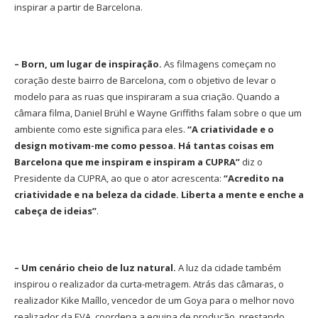
inspirar a partir de Barcelona.
– Born, um lugar de inspiração.
As filmagens começam no
coração deste bairro de Barcelona, com o objetivo de levar o
modelo para as ruas que inspiraram a sua criação. Quando a
câmara filma, Daniel Brühl e Wayne Griffiths falam sobre o que um
ambiente como este significa para eles.
“A criatividade e o
design motivam-me como pessoa. Há tantas coisas em
Barcelona que me inspiram e inspiram a CUPRA”
diz o
Presidente da CUPRA, ao que o ator acrescenta:
“Acredito na
criatividade e na beleza da cidade. Liberta a mente e enche a
cabeça de ideias”
.
– Um cenário cheio de luz natural.
A luz da cidade também
inspirou o realizador da curta-metragem. Atrás das câmaras, o
realizador Kike Maíllo, vencedor de um Goya para o melhor novo
realizador da EVA, coordena a equipa de produção, prestando