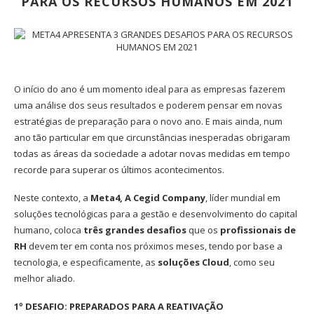
PARA OS RECURSOS HUMANOS EM 2021
O início do ano é um momento ideal para as empresas fazerem
uma análise dos seus resultados e poderem pensar em novas
estratégias de preparação para o novo ano. E mais ainda, num
ano tão particular em que circunstâncias inesperadas obrigaram
todas as áreas da sociedade a adotar novas medidas em tempo
recorde para superar os últimos acontecimentos.
Neste contexto, a
Meta4, A Cegid Company
, líder mundial em
soluções tecnológicas para a gestão e desenvolvimento do capital
humano, coloca
três grandes desafios
que os
profissionais de
RH
devem ter em conta nos próximos meses, tendo por base a
tecnologia, e especificamente, as
soluções Cloud
, como seu
melhor aliado.
1º DESAFIO: PREPARADOS PARA A REATIVAÇÃO