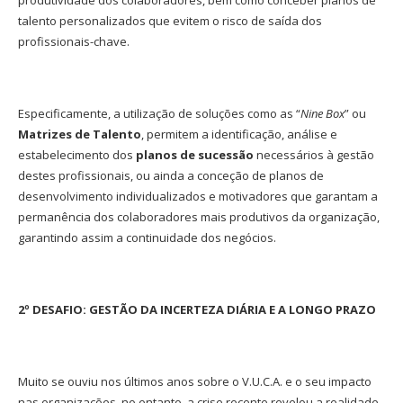
produtividade dos colaboradores, bem como conceber planos de
talento personalizados que evitem o risco de saída dos
profissionais-chave.
Especificamente, a utilização de soluções como as “
Nine Box
” ou
Matrizes de Talento
, permitem a identificação, análise e
estabelecimento dos
planos de sucessão
necessários à gestão
destes profissionais, ou ainda a conceção de planos de
desenvolvimento individualizados e motivadores que garantam a
permanência dos colaboradores mais produtivos da organização,
garantindo assim a continuidade dos negócios.
2º DESAFIO: GESTÃO DA INCERTEZA DIÁRIA E A LONGO PRAZO
Muito se ouviu nos últimos anos sobre o V.U.C.A. e o seu impacto
nas organizações, no entanto, a crise recente revelou a realidade