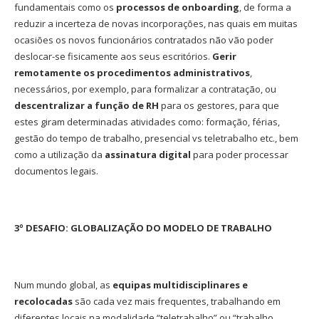
fundamentais como os
processos de onboarding
, de forma a
reduzir a incerteza de novas incorporações, nas quais em muitas
ocasiões os novos funcionários contratados não vão poder
deslocar-se fisicamente aos seus escritórios.
Gerir
remotamente os procedimentos administrativos
,
necessários, por exemplo, para formalizar a contratação, ou
descentralizar a função de RH
para os gestores, para que
estes giram determinadas atividades como: formação, férias,
gestão do tempo de trabalho, presencial vs teletrabalho etc., bem
como a utilização da
assinatura digital
para poder processar
documentos legais.
3º DESAFIO: GLOBALIZAÇÃO DO MODELO DE TRABALHO
Num mundo global, as
equipas multidisciplinares
e
recolocadas
são cada vez mais frequentes, trabalhando em
diferentes locais na modalidade “teletrabalho” ou “trabalho