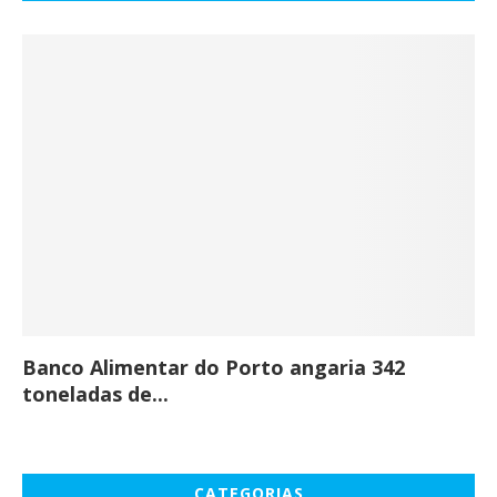
Banco Alimentar do Porto angaria 342
Co
toneladas de...
CATEGORIAS