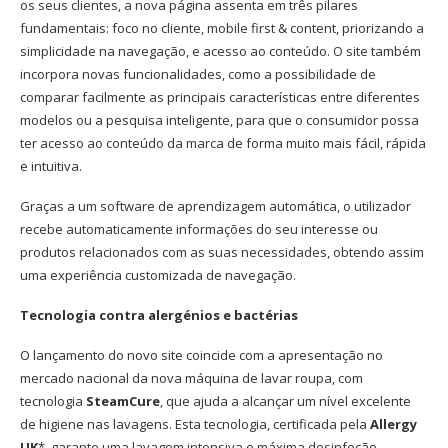
os seus clientes, a nova página assenta em três pilares
fundamentais: foco no cliente, mobile first & content, priorizando a
simplicidade na navegação, e acesso ao conteúdo. O site também
incorpora novas funcionalidades, como a possibilidade de
comparar facilmente as principais características entre diferentes
modelos ou a pesquisa inteligente, para que o consumidor possa
ter acesso ao conteúdo da marca de forma muito mais fácil, rápida
e intuitiva.
Graças a um software de aprendizagem automática, o utilizador
recebe automaticamente informações do seu interesse ou
produtos relacionados com as suas necessidades, obtendo assim
uma experiência customizada de navegação.
Tecnologia contra alergénios e bactérias
O lançamento do novo site coincide com a apresentação no
mercado nacional da nova máquina de lavar roupa, com
tecnologia
SteamCure
, que ajuda a alcançar um nível excelente
de higiene nas lavagens. Esta tecnologia, certificada pela
Allergy
UK
*, garante uma lavagem intensiva e máxima desinfeção,