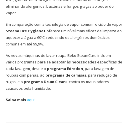
eliminando alergénios, bactérias e fungos graças ao poder do
vapor.
Em comparação com a tecnologia de vapor comum, o ciclo de vapor
SteamCure Hygiene+
oferece um nível mais eficaz de limpeza ao
aquecer a água a 60ºC, reduzindo os alergénios domésticos
comuns em até 99,9%.
As novas máquinas de lavar roupa Beko SteamCure incluem
vários programas para se adaptar às necessidades específicas de
cada lavagem, desde o
programa Edredon
, para lavagem de
roupas com penas, ao
programa de camisas
, para redução de
rugas, e o
programa Drum Clean+
contra os maus odores
causados ​​pela humidade.
Saiba mais
aqui!