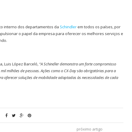
nto interno dos departamentos da
Schindler
em todos os países, por
mpulsionar o papel da empresa para oferecer os melhores serviços e
ndo.
, Luis López Barceló,
“A Schindler demonstra um forte compromisso
e mil milhões de pessoas. Ações como o CX-Day são obrigatórias para a
a oferecer soluções de mobilidade adaptadas às necessidades de cada
próximo artigo