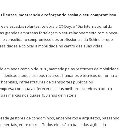
us Clientes, mostrando e reforçando assim o seu compromisso
res e escadas rolantes, celebra o CX-Day, o “Dia Internacional da
ue as grandes empresas fortaleçam o seu relacionamento com a peça-
omo consolidar o compromisso dos profissionais da Schindler que
essidades e colocar a mobilidade no centro das suas vidas.
tudo em anos como o de 2020, marcado pelas restrições de mobilidade
tem dedicado todos os seus recursos humanos e técnicos de forma a
hospitais, infraestruturas de transportes públicos ou
empresa continua a oferecer os seus melhores serviços a toda a
suas marcas nos quase 150 anos de história.
: desde gestores de condomínios, engenheiros e arquitetos, passando
omerciais, entre outros. Todos eles são a base das ações da