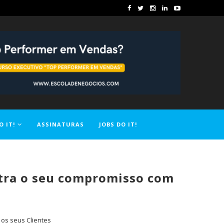
O IT!
ASSINATURAS
JOBS DO IT!
ostra o seu compromisso com