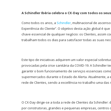
A Schindler Ibéria celebra o CX-Day com todos os se
Como todos os anos, a
Schindler
, multinacional de ascenso
Experiência do Cliente”. O objetivo desta ação global é q
chave essencial de qualquer negócio: os Clientes, assim c
trabalham todos os dias para satisfazer todas as suas nec
Este tipo de iniciativas adquirem um valor especial sobre
provocadas pela crise sanitária da COVID-19. A Schindler 
garantir o bom funcionamento de serviços essenciais como 
supermercados durante o Estado de Alerta. Atualmente, a 
rede de Clientes, sendo a excelência no trabalho uma das 
O CX-Day dirige-se a toda a rede de Clientes da Schindler
por construtoras, grandes e pequenas empresas, centros c