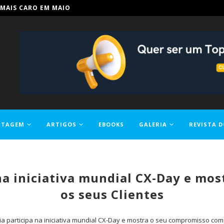
IN PARA TORNAR A EDUCAÇÃO...
RTAGEM
ARTIGOS
EBOOKS
GALERIA
REVISTA D
 na iniciativa mundial CX-Day e m
os seus Clientes