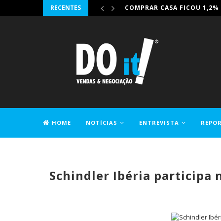
RECENTES
IRONHACK JUNTA-SE À DIG-
HOME
NOTÍCIAS
ENTREVISTA
REPO
CONTACTOS
Schindler Ibéria participa