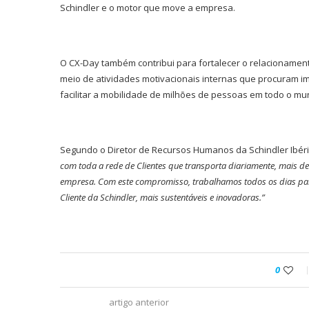
Schindler e o motor que move a empresa.
O CX-Day também contribui para fortalecer o relacioname
meio de atividades motivacionais internas que procuram i
facilitar a mobilidade de milhões de pessoas em todo o mu
Segundo o Diretor de Recursos Humanos da Schindler Ibéria
com toda a rede de Clientes que transporta diariamente, mais d
empresa. Com este compromisso, trabalhamos todos os dias par
Cliente da Schindler, mais sustentáveis ​​e inovadoras.”
0
artigo anterior