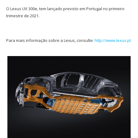
O Lexus UX 300e, tem lançado previsto em Portugal no primeiro
trimestre de 2021.
Para mais informação sobre a Lexus, consulte:
http://www.lexus.pt