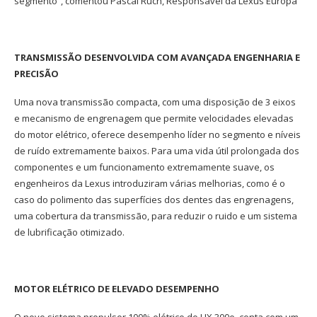
segmento”, comentou Pascal Ruch, Responsável da Lexus Europa
TRANSMISSÃO DESENVOLVIDA COM AVANÇADA ENGENHARIA E
PRECISÃO
Uma nova transmissão compacta, com uma disposição de 3 eixos
e mecanismo de engrenagem que permite velocidades elevadas
do motor elétrico, oferece desempenho líder no segmento e níveis
de ruído extremamente baixos. Para uma vida útil prolongada dos
componentes e um funcionamento extremamente suave, os
engenheiros da Lexus introduziram várias melhorias, como é o
caso do polimento das superfícies dos dentes das engrenagens,
uma cobertura da transmissão, para reduzir o ruido e um sistema
de lubrificação otimizado.
MOTOR ELÉTRICO DE ELEVADO DESEMPENHO