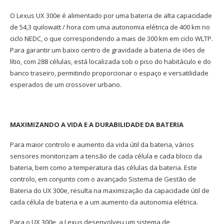
O Lexus UX 300e é alimentado por uma bateria de alta capacidade
de 54,3 quilowatt / hora com uma autonomia elétrica de 400 km no
ciclo NEDC, o que correspondendo a mais de 300 km em ciclo WLTP.
Para garantir um baixo centro de gravidade a bateria de iões de
lítio, com 288 células, está localizada sob o piso do habitáculo e do
banco traseiro, permitindo proporcionar o espaço e versatilidade
esperados de um crossover urbano.
MAXIMIZANDO A VIDA E A DURABILIDADE DA BATERIA
Para maior controlo e aumento da vida útil da bateria, vários
sensores monitorizam a tensão de cada célula e cada bloco da
bateria, bem como a temperatura das células da bateria. Este
controlo, em conjunto com o avançado Sistema de Gestão de
Bateria do UX 300e, resulta na maximização da capacidade útil de
cada célula de bateria e a um aumento da autonomia elétrica.
Para o UX 300e, a Lexus desenvolveu um sistema de