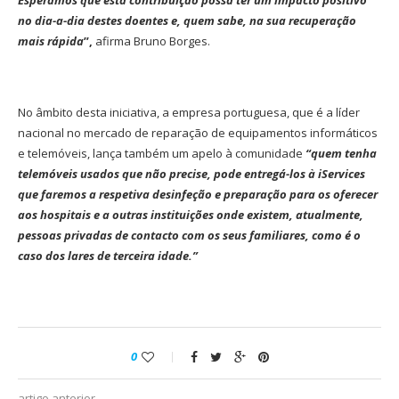
Esperamos que esta contribuição possa ter um impacto positivo
no dia-a-dia destes doentes e, quem sabe, na sua recuperação
mais rápida
”,
afirma Bruno Borges.
No âmbito desta iniciativa, a empresa portuguesa, que é a líder
nacional no mercado de reparação de equipamentos informáticos
e telemóveis, lança também um apelo à comunidade
“quem tenha
telemóveis usados que não precise, pode entregá-los à iServices
que faremos a respetiva desinfeção e preparação para os oferecer
aos hospitais e a outras instituições onde existem, atualmente,
pessoas privadas de contacto com os seus familiares, como é o
caso dos lares de terceira idade.”
0
artigo anterior