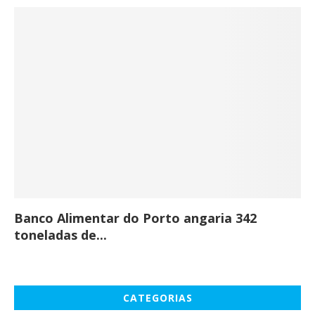
Banco Alimentar do Porto angaria 342
Co
toneladas de...
CATEGORIAS