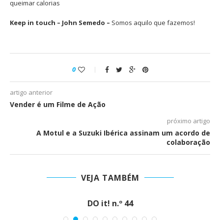
queimar calorias
Keep in touch – John Semedo –
Somos aquilo que fazemos!
0
artigo anterior
Vender é um Filme de Ação
próximo artigo
A Motul e a Suzuki Ibérica assinam um acordo de
colaboração
VEJA TAMBÉM
DO it! n.º 44