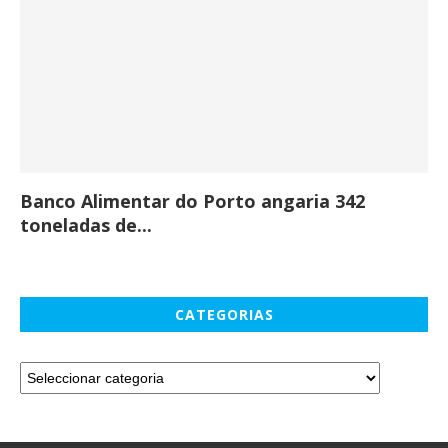
Banco Alimentar do Porto angaria 342
Co
toneladas de...
CATEGORIAS