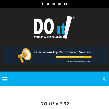
DO it! n.º 32