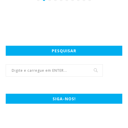
PESQUISAR
SIGA-NOS!