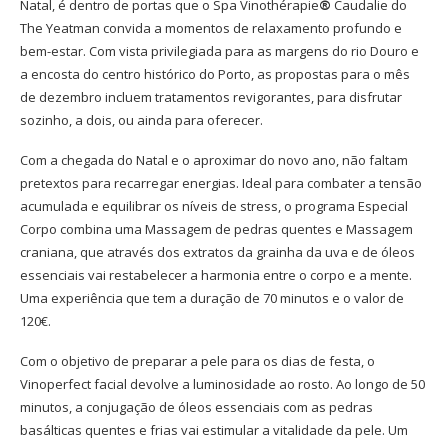
Natal, é dentro de portas que o Spa Vinothérapie
®
Caudalie do
The Yeatman convida a momentos de relaxamento profundo e
bem-estar. Com vista privilegiada para as margens do rio Douro e
a encosta do centro histórico do Porto, as propostas para o mês
de dezembro incluem tratamentos revigorantes, para disfrutar
sozinho, a dois, ou ainda para oferecer.
Com a chegada do Natal e o aproximar do novo ano, não faltam
pretextos para recarregar energias. Ideal para combater a tensão
acumulada e equilibrar os níveis de stress, o programa Especial
Corpo combina uma Massagem de pedras quentes e Massagem
craniana, que através dos extratos da grainha da uva e de óleos
essenciais vai restabelecer a harmonia entre o corpo e a mente.
Uma experiência que tem a duração de 70 minutos e o valor de
120€.
Com o objetivo de preparar a pele para os dias de festa, o
Vinoperfect facial devolve a luminosidade ao rosto. Ao longo de 50
minutos, a conjugação de óleos essenciais com as pedras
basálticas quentes e frias vai estimular a vitalidade da pele. Um