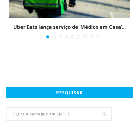
m
Uber Eats lança serviço de ‘Médico em Casa’...
PESQUISAR