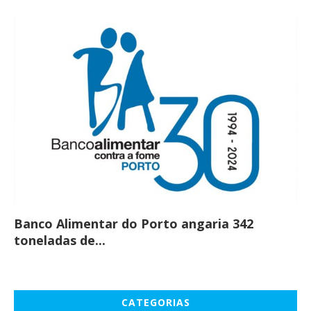
Banco Alimentar do Porto angaria 342
Co
toneladas de...
CATEGORIAS