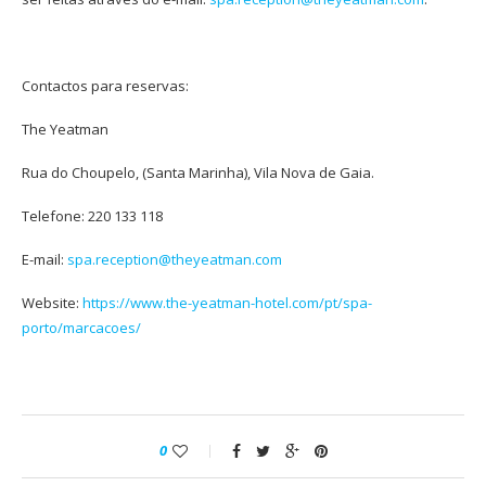
Contactos para reservas:
The Yeatman
Rua do Choupelo, (Santa Marinha), Vila Nova de Gaia.
Telefone: 220 133 118
E-mail:
spa.reception@theyeatman.com
Website:
https://www.the-yeatman-hotel.com/pt/spa-
porto/marcacoes/
0