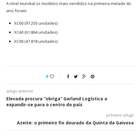
A nível mundial os modelos mais vendidos na primeira metade do
ano foram:
XC60 (97.203 unidades)
XC40 (61.864 unidades)
XC90 (47.818 unidades)
0
artigo anterior
Elevada procura “obriga” Garland Logística a
expandir-se para o centro do país
próximo artigo
Azeite: o primeiro fio dourado da Quinta da Gaivosa