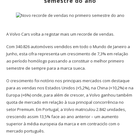
semestre do ano
A Volvo Cars volta a registar mais um recorde de vendas.
Com 340.826 automóveis vendidos em todo o Mundo de Janeiro a
Junho, esta cifra representa um crescimento de 7,3% em relação
ao período homólogo passando a constituir o melhor primeiro
semestre de sempre para a marca sueca.
O crescimento foi notório nos principais mercados com destaque
para as vendas nos Estados Unidos (+5,2%), na China (+10,2%) e na
Europa (+6%) onde, para além de crescer, a Volvo ganhou também
quota de mercado em relação à sua principal concorrência no
setor Premium. Em Portugal, a Volvo matriculou 2.842 unidades,
crescendo assim 13,5% face ao ano anterior – um aumento
superior à média europeia da marca e em contraciclo com o
mercado português.