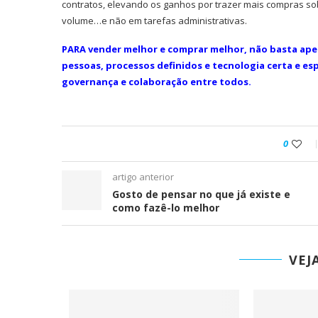
contratos, elevando os ganhos por trazer mais compras so
volume…e não em tarefas administrativas.
PARA vender melhor e comprar melhor, não basta apena
pessoas, processos definidos e tecnologia certa e esp
governança e colaboração entre todos.
0
artigo anterior
Gosto de pensar no que já existe e
como fazê-lo melhor
VEJ