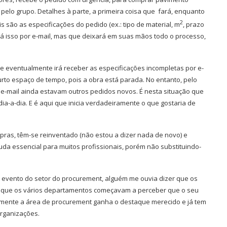
pelo grupo. Detalhes à parte, a primeira coisa que
fará, enquanto
2
s são as especificações do pedido (ex.: tipo de material, m
, prazo
iará isso por e-mail, mas que deixará em suas mãos todo o processo,
 eventualmente irá receber as especificações incompletas por e-
urto espaço de tempo, pois a obra está parada. No entanto, pelo
e-mail ainda estavam outros pedidos novos. É nesta situação que
a-a-dia. E é aqui que inicia verdadeiramente o que gostaria de
ras, têm-se reinventado (não estou a dizer nada de novo) e
ajuda essencial para muitos profissionais, porém não substituindo-
evento do setor do procurement, alguém me ouvia dizer que os
 que os vários departamentos começavam a perceber que o seu
inalmente a área de procurement ganha o destaque merecido e já tem
organizações.