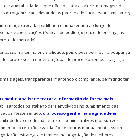
o e auditabilidade, o que não só ajuda a valorizar a imagem da
 da organização, elevando os padrões de ética (estar compliance).
nformação trocada, partilhada e armazenada ao longo do
se nas especificações técnicas do pedido, o prazo de entrega, as
preço de mercado).
r passam a ter maior visibilidade, pois é possível medir a poupança
 dos processos, a eficiência global do processo versus o target, a
s mais ágeis, transparentes, mantendo o compliance, permitindo ter
 medir, analisar e tratar a informação de forma mais
bilizar todos os stakeholders envolvidos no cumprimento das
lizados. Neste sentido,
o processo ganha mais agilidade em
mitindo foco e redução de custos administrativos (por sua vez
atamento da receção e validação de faturas manualmente. Assim
gociação estratégica e também na negociação de melhores