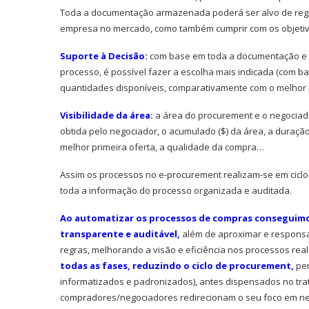
Toda a documentação armazenada poderá ser alvo de regist
empresa no mercado, como também cumprir com os objetivos
Suporte à Decisão:
com base em toda a documentação e i
processo, é possível fazer a escolha mais indicada (com ba
quantidades disponíveis, comparativamente com o melhor 
Visibilidade da área:
a área do procurement e o negociado
obtida pelo negociador, o acumulado ($) da área, a duração
melhor primeira oferta, a qualidade da compra…
Assim os processos no e-procurement realizam-se em ciclo
toda a informação do processo organizada e auditada.
Ao automatizar os processos de compras conseguimos
transparente e auditável,
além de aproximar e responsa
regras, melhorando a visão e eficiência nos processos rea
todas as fases, reduzindo o ciclo de procurement,
per
informatizados e padronizados), antes dispensados no tr
compradores/negociadores redirecionam o seu foco em ne