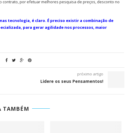
b contrato, por efetuar melhores pesquisa de preços, desconto no
s tecnologia, é claro. É preciso existir a combinação de
ecializada, para gerar agilidade nos processos, maior
próximo artigo
Lidere os seus Pensamentos!
A TAMBÉM