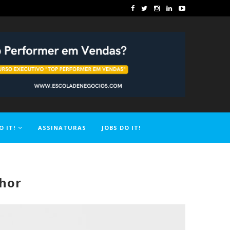
O IT!
ASSINATURAS
JOBS DO IT!
hor