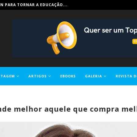
IN PARA TORNAR A EDUCAÇÃO...
RTAGEM
ARTIGOS
EBOOKS
GALERIA
REVISTA D
nde melhor aquele que compra mel