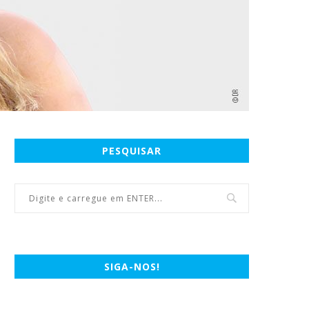
PESQUISAR
SIGA-NOS!